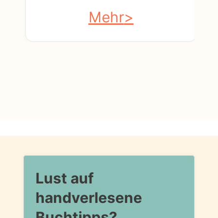
Mehr
Lust auf
handverlesene
Buchtipps?