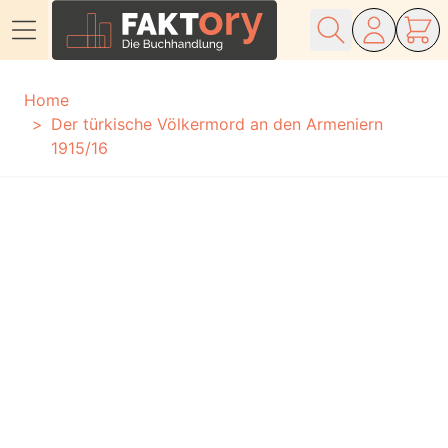
Direkt zum Inhalt
Home
Der türkische Völkermord an den Armeniern
1915/16