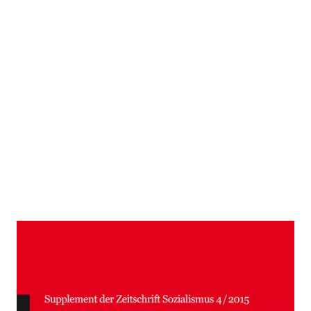
Der türkische
Völkermord an den