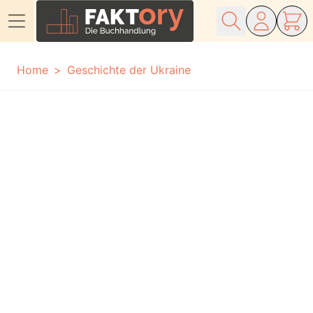
Direkt zum Inhalt
Home
Geschichte der Ukraine