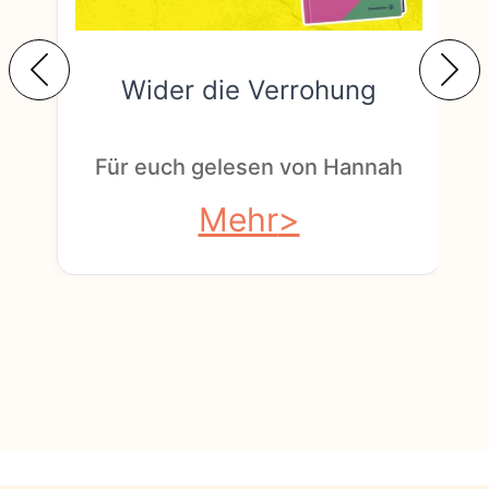
Wider die Verrohung
F
Für euch gelesen von Hannah
Mehr