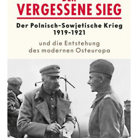
Sieg
Zur Wunschliste hinzufügen
Der Polnisch-Sowjetische Krieg 1919/1921 und die
Entstehung des modernen Osteuropa
Von
Stephan Lehnstaedt
Verlag: C. H.
28.08.2019
Beck
Buch
221 Seiten