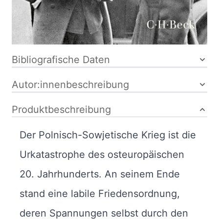
Paperback
ISBN: 978-3-
406-74022-0
Bibliografische Daten
Autor:innenbeschreibung
Produktbeschreibung
Der Polnisch-Sowjetische Krieg ist die
Urkatastrophe des osteuropäischen
20. Jahrhunderts. An seinem Ende
stand eine labile Friedensordnung,
deren Spannungen selbst durch den