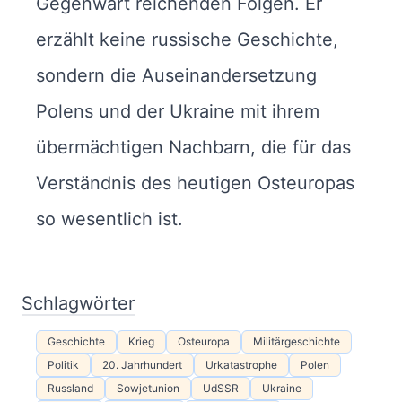
Gegenwart reichenden Folgen. Er
erzählt keine russische Geschichte,
sondern die Auseinandersetzung
Polens und der Ukraine mit ihrem
übermächtigen Nachbarn, die für das
Verständnis des heutigen Osteuropas
so wesentlich ist.
Schlagwörter
Geschichte
Krieg
Osteuropa
Militärgeschichte
Politik
20. Jahrhundert
Urkatastrophe
Polen
Russland
Sowjetunion
UdSSR
Ukraine