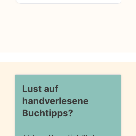
Lust auf
handverlesene
Buchtipps?