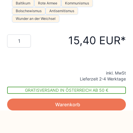
Baltikum
Rote Armee
Kommunismus
Bolschewismus
Antisemitismus
Wunder an der Weichsel
15,40 EUR
Menge
inkl. MwSt
Lieferzeit 2-4 Werktage
GRATISVERSAND IN ÖSTERREICH AB 50 €
Warenkorb