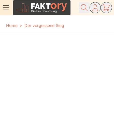
Direkt zum Inhalt
Home
Der vergessene Sieg