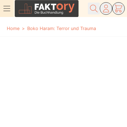
Direkt zum Inhalt
Home
Boko Haram: Terror und Trauma