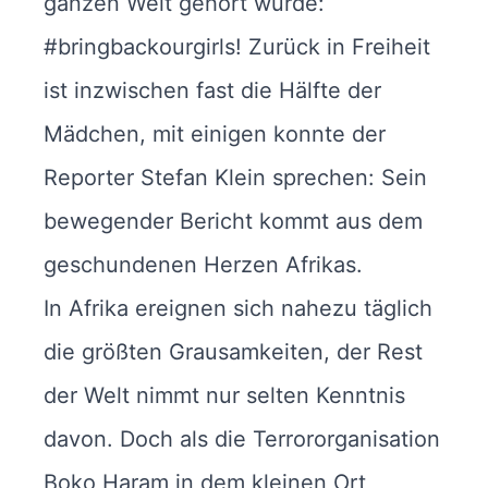
ganzen Welt gehört wurde:
#bringbackourgirls! Zurück in Freiheit
ist inzwischen fast die Hälfte der
Mädchen, mit einigen konnte der
Reporter Stefan Klein sprechen: Sein
bewegender Bericht kommt aus dem
geschundenen Herzen Afrikas.
In Afrika ereignen sich nahezu täglich
die größten Grausamkeiten, der Rest
der Welt nimmt nur selten Kenntnis
davon. Doch als die Terrororganisation
Boko Haram in dem kleinen Ort