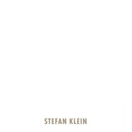
Boko Haram: Terror