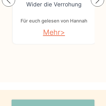
Wider die Verrohung
F
Für euch gelesen von Hannah
Mehr