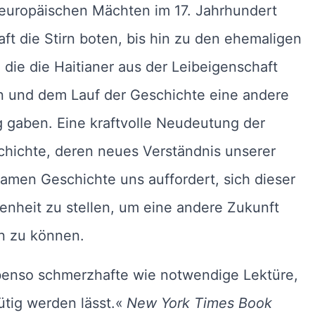
 europäischen Mächten im 17. Jahrhundert
ft die Stirn boten, bis hin zu den ehemaligen
 die die Haitianer aus der Leibeigenschaft
n und dem Lauf der Geschichte eine andere
 gaben. Eine kraftvolle Neudeutung der
chichte, deren neues Verständnis unserer
men Geschichte uns auffordert, sich dieser
nheit zu stellen, um eine andere Zukunft
n zu können.
benso schmerzhafte wie notwendige Lektüre,
tig werden lässt.«
New York Times Book