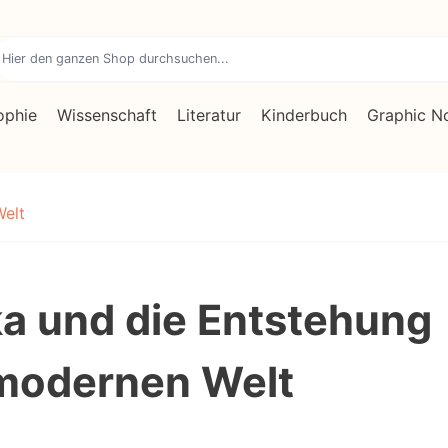
ophie
Wissenschaft
Literatur
Kinderbuch
Graphic N
Welt
ka und die Entstehung
modernen Welt