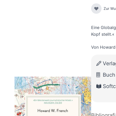
Zur Wu
Eine Globalg
Kopf stellt.
Von
Howard 
Verla
Buch
Softc
Bibliograf