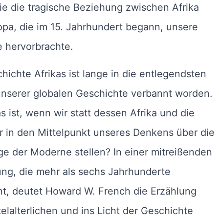
ie die tragische Beziehung zwischen Afrika
pa, die im 15. Jahrhundert begann, unsere
 hervorbrachte.
hichte Afrikas ist lange in die entlegendsten
unserer globalen Geschichte verbannt worden.
 ist, wenn wir statt dessen Afrika und die
r in den Mittelpunkt unseres Denkens über die
e der Moderne stellen? In einer mitreißenden
ung, die mehr als sechs Jahrhunderte
t, deutet Howard W. French die Erzählung
elalterlichen und ins Licht der Geschichte