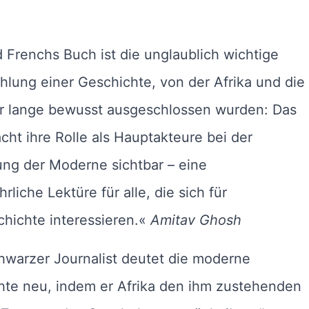
Frenchs Buch ist die unglaublich wichtige
lung einer Geschichte, von der Afrika und die
er lange bewusst ausgeschlossen wurden: Das
ht ihre Rolle als Hauptakteure bei der
ng der Moderne sichtbar – eine
rliche Lektüre für alle, die sich für
hichte interessieren.«
Amitav Ghosh
hwarzer Journalist deutet die moderne
hte neu, indem er Afrika den ihm zustehenden