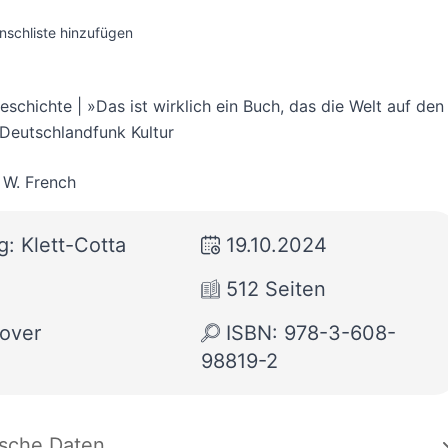
nschliste hinzufügen
eschichte | »Das ist wirklich ein Buch, das die Welt auf den
« Deutschlandfunk Kultur
W. French
g: Klett-Cotta
19.10.2024
512 Seiten
over
ISBN: 978-3-608-
98819-2
ische Daten