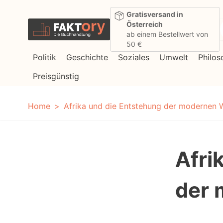
Direkt zum Inhalt
Gratisversand in
Österreich
ab einem Bestellwert von
50 €
Politik
Geschichte
Soziales
Umwelt
Philos
Preisgünstig
Home
Afrika und die Entstehung der modernen 
Afri
der 