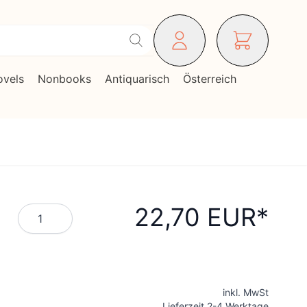
ovels
Nonbooks
Antiquarisch
Österreich
22,70 EUR
Menge
inkl. MwSt
Lieferzeit 2-4 Werktage