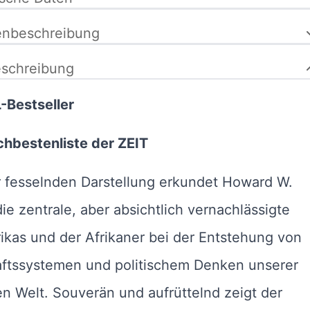
enbeschreibung
schreibung
-Bestseller
hbestenliste der ZEIT
r fesselnden Darstellung erkundet Howard W.
ie zentrale, aber absichtlich vernachlässigte
rikas und der Afrikaner bei der Entstehung von
aftssystemen und politischem Denken unserer
 Welt. Souverän und aufrüttelnd zeigt der