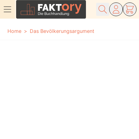
Direkt zum Inhalt
Home
Das Bevölkerungsargument