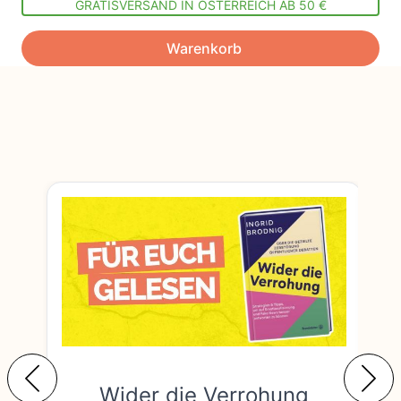
GRATISVERSAND IN ÖSTERREICH AB 50 €
Warenkorb
Wider die Verrohung