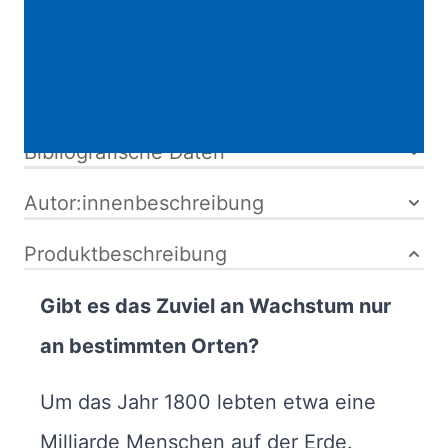
Softcover
ISBN: 978-3-
518-12789-6
Bibliografische Daten
Autor:innenbeschreibung
Produktbeschreibung
Gibt es das Zuviel an Wachstum nur
an bestimmten Orten?
Um das Jahr 1800 lebten etwa eine
Milliarde Menschen auf der Erde.