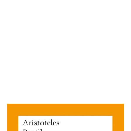
Poetik