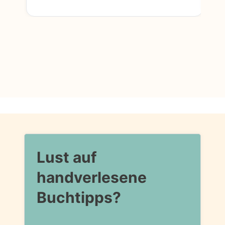
Lust auf
handverlesene
Buchtipps?