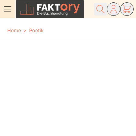
Direkt zum Inhalt
Home
Poetik