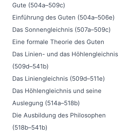
Gute (504a–509c)
Einführung des Guten (504a–506e)
Das Sonnengleichnis (507a–509c)
Eine formale Theorie des Guten
Das Linien- und das Höhlengleichnis
(509d–541b)
Das Liniengleichnis (509d–511e)
Das Höhlengleichnis und seine
Auslegung (514a–518b)
Die Ausbildung des Philosophen
(518b–541b)