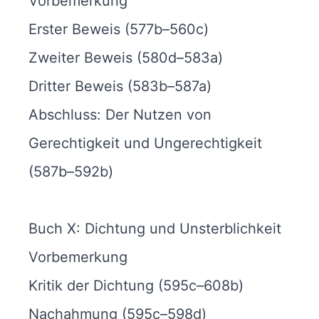
Vorbemerkung
Erster Beweis (577b–560c)
Zweiter Beweis (580d–583a)
Dritter Beweis (583b–587a)
Abschluss: Der Nutzen von
Gerechtigkeit und Ungerechtigkeit
(587b–592b)
Buch X: Dichtung und Unsterblichkeit
Vorbemerkung
Kritik der Dichtung (595c–608b)
Nachahmung (595c–598d)