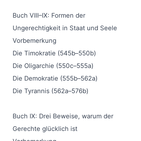
Buch VIII–IX: Formen der
Ungerechtigkeit in Staat und Seele
Vorbemerkung
Die Timokratie (545b–550b)
Die Oligarchie (550c–555a)
Die Demokratie (555b–562a)
Die Tyrannis (562a–576b)
Buch IX: Drei Beweise, warum der
Gerechte glücklich ist