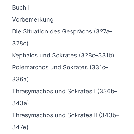
Buch I
Vorbemerkung
Die Situation des Gesprächs (327a–
328c)
Kephalos und Sokrates (328c–331b)
Polemarchos und Sokrates (331c–
336a)
Thrasymachos und Sokrates I (336b–
343a)
Thrasymachos und Sokrates II (343b–
347e)