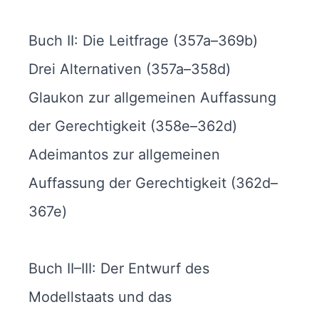
Buch II: Die Leitfrage (357a–369b)
Drei Alternativen (357a–358d)
Glaukon zur allgemeinen Auffassung
der Gerechtigkeit (358e–362d)
Adeimantos zur allgemeinen
Auffassung der Gerechtigkeit (362d–
367e)
Buch II–III: Der Entwurf des
Modellstaats und das