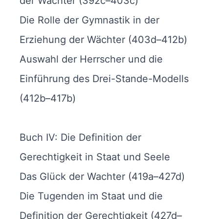
der Wächter (392c–403c)
Die Rolle der Gymnastik in der
Erziehung der Wächter (403d–412b)
Auswahl der Herrscher und die
Einführung des Drei-Stande-Modells
(412b–417b)
Buch IV: Die Definition der
Gerechtigkeit in Staat und Seele
Das Glück der Wachter (419a–427d)
Die Tugenden im Staat und die
Definition der Gerechtigkeit (427d–