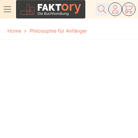
Direkt zum Inhalt
Home
Philosophie für Anfänger