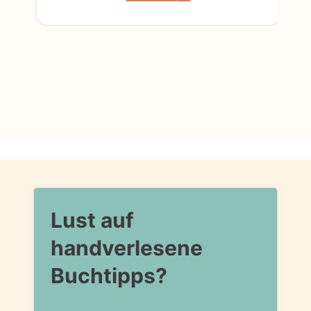
Lust auf
handverlesene
Buchtipps?