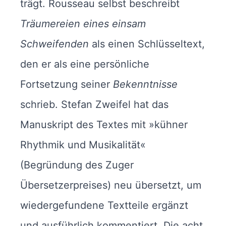
trägt. Rousseau selbst beschreibt
Träumereien eines einsam
Schweifenden
als einen Schlüsseltext,
den er als eine persönliche
Fortsetzung seiner
Bekenntnisse
schrieb. Stefan Zweifel hat das
Manuskript des Textes mit »kühner
Rhythmik und Musikalität«
(Begründung des Zuger
Übersetzerpreises) neu übersetzt, um
wiedergefundene Textteile ergänzt
und ausführlich kommentiert. Die acht