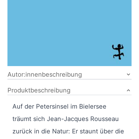
Buch
380 Seiten
Softcover
ISBN: 978-3-
7518-4515-1
Bibliografische Daten
Autor:innenbeschreibung
Produktbeschreibung
Auf der Petersinsel im Bielersee
träumt sich Jean-Jacques Rousseau
zurück in die Natur: Er staunt über die