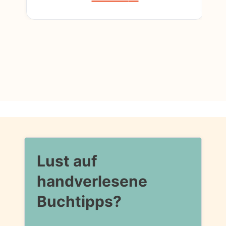
Lust auf
handverlesene
Buchtipps?