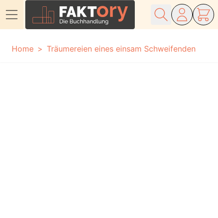
Direkt zum Inhalt
Home
Träumereien eines einsam Schweifenden