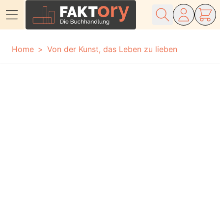
Direkt zum Inhalt
Home
Von der Kunst, das Leben zu lieben