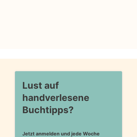
Lust auf
handverlesene
Buchtipps?