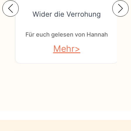
Wider die Verrohung
F
Für euch gelesen von Hannah
Mehr