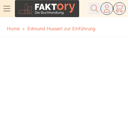
Direkt zum Inhalt
Home
Edmund Husserl zur Einführung