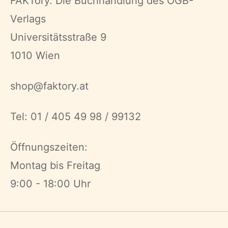
FAKTory. Die Buchhandlung des ÖGB-
Verlags
Universitätsstraße 9
1010 Wien
shop@faktory.at
Tel: 01 / 405 49 98 / 99132
Öffnungszeiten:
Montag bis Freitag
9:00 - 18:00 Uhr