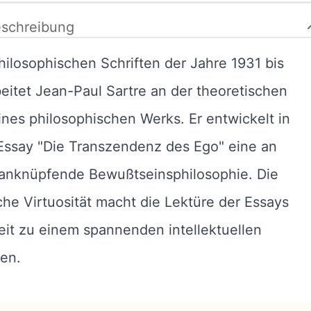
schreibung
hilosophischen Schriften der Jahre 1931 bis
eitet Jean-Paul Sartre an der theoretischen
ines philosophischen Werks. Er entwickelt in
Essay "Die Transzendenz des Ego" eine an
 anknüpfende Bewußtseinsphilosophie. Die
che Virtuosität macht die Lektüre der Essays
eit zu einem spannenden intellektuellen
en.