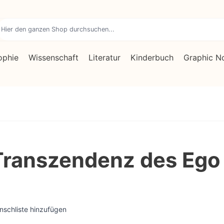
ophie
Wissenschaft
Literatur
Kinderbuch
Graphic N
Transzendenz des Ego
nschliste hinzufügen