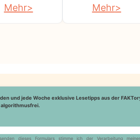
Mehr
Mehr