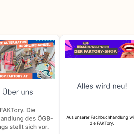
Alles wird neu!
Über uns
FAKTory. Die
Aus unserer Fachbuchhandlung wi
andlung des ÖGB-
die FAKTory.
gs stellt sich vor.