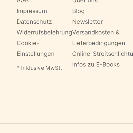
AGB
Über uns
Impressum
Blog
Datenschutz
Newsletter
Widerrufsbelehrung
Versandkosten &
Cookie-
Lieferbedingungen
Einstellungen
Online-Streitschlicht
Infos zu E-Books
* Inklusive MwSt.