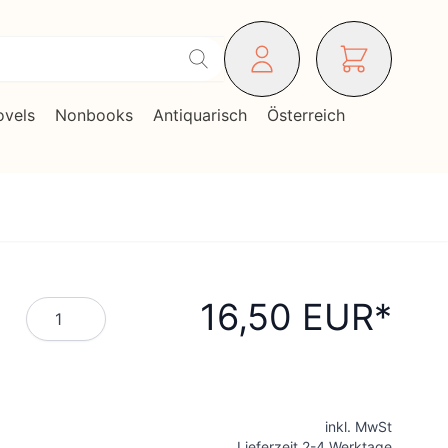
ovels
Nonbooks
Antiquarisch
Österreich
16,50 EUR
Menge
inkl. MwSt
Lieferzeit 2-4 Werktage