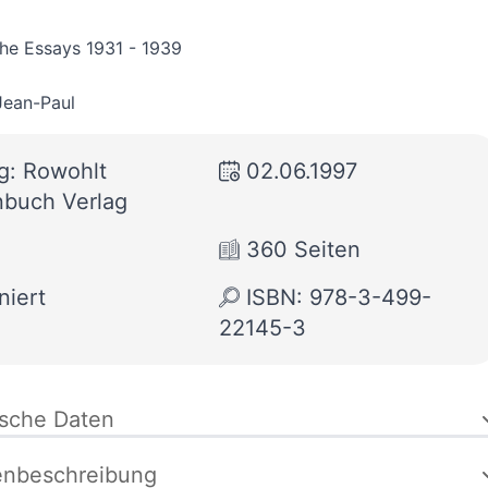
he Essays 1931 - 1939
Jean-Paul
g: Rowohlt
02.06.1997
buch Verlag
360 Seiten
niert
ISBN: 978-3-499-
22145-3
ische Daten
enbeschreibung