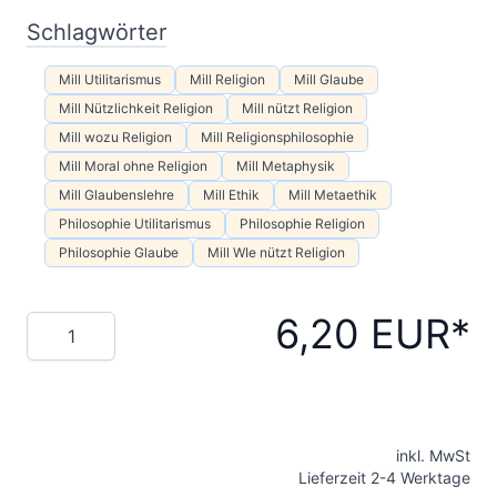
Schlagwörter
Mill Utilitarismus
Mill Religion
Mill Glaube
Mill Nützlichkeit Religion
Mill nützt Religion
Mill wozu Religion
Mill Religionsphilosophie
Mill Moral ohne Religion
Mill Metaphysik
Mill Glaubenslehre
Mill Ethik
Mill Metaethik
Philosophie Utilitarismus
Philosophie Religion
Philosophie Glaube
Mill WIe nützt Religion
6,20 EUR
Menge
inkl. MwSt
Lieferzeit 2-4 Werktage