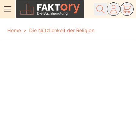
Direkt zum Inhalt
Home
Die Nützlichkeit der Religion