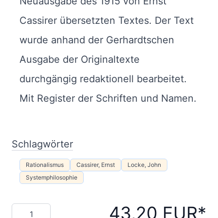
Neuausgabe des 1915 von Ernst
Cassirer übersetzten Textes. Der Text
wurde anhand der Gerhardtschen
Ausgabe der Originaltexte
durchgängig redaktionell bearbeitet.
Mit Register der Schriften und Namen.
Schlagwörter
Rationalismus
Cassirer, Ernst
Locke, John
Systemphilosophie
43,20 EUR
Menge