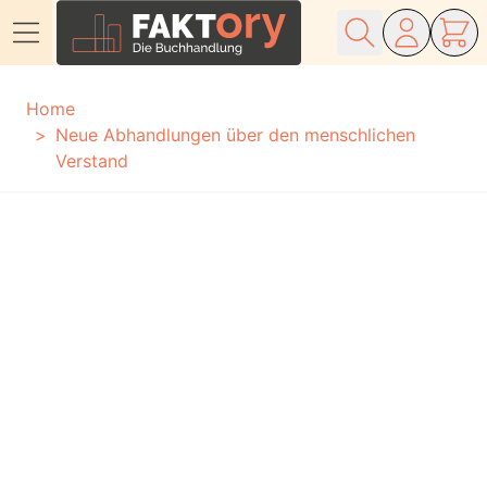
Direkt zum Inhalt
Home
Neue Abhandlungen über den menschlichen
Verstand