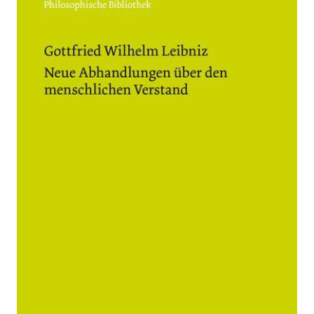
Neue
Abhandlungen
über den
menschlichen
Verstand
Zur Wunschliste hinzufügen
Von
Gottfried Wilhelm Leibniz