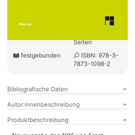
Verlag:
01.01.1996
Meiner
Buch
XXXII, 641
Seiten
festgebunden
ISBN: 978-3-
7873-1098-2
Bibliografische Daten
Autor:innenbeschreibung
Produktbeschreibung