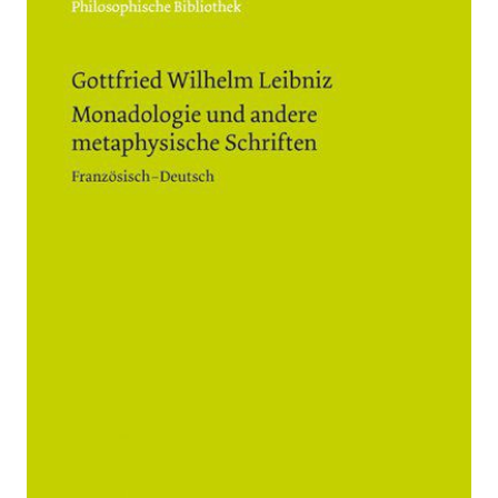
Monadologie und
andere
metaphysische
Schriften
Französisch-
Deutsch
Zur Wunschliste hinzufügen