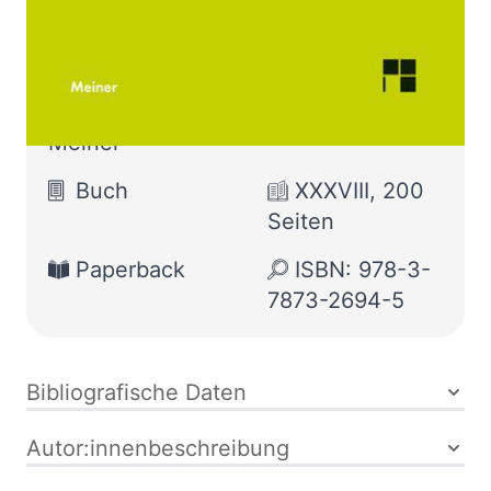
Von
Gottfried Wilhelm Leibniz
Verlag:
01.03.2014
Meiner
Buch
XXXVIII, 200
Seiten
Paperback
ISBN: 978-3-
7873-2694-5
Bibliografische Daten
Autor:innenbeschreibung