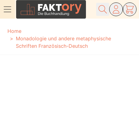
Direkt zum Inhalt
Home
Monadologie und andere metaphysische
Schriften Französisch-Deutsch