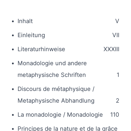
Inhalt
V
Einleitung
VII
Literaturhinweise
XXXIII
Monadologie und andere
metaphysische Schriften
1
Discours de métaphysique /
Metaphysische Abhandlung
2
La monadologie / Monadologie
110
Principes de la nature et de la grâce