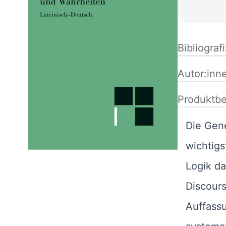
Bibliograf
Autor:inn
Produktbe
Die Gene
wichtigs
Logik da
Discours
Auffassu