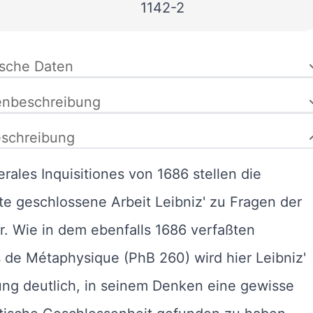
1142-2
ische Daten
enbeschreibung
schreibung
rales Inquisitiones von 1686 stellen die
te geschlossene Arbeit Leibniz' zu Fragen der
r. Wie in dem ebenfalls 1686 verfaßten
 de Métaphysique (PhB 260) wird hier Leibniz'
ng deutlich, in seinem Denken eine gewisse