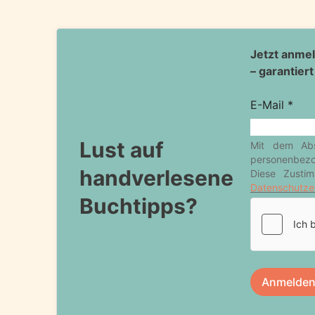
Lust auf
handverlesene
Buchtipps?