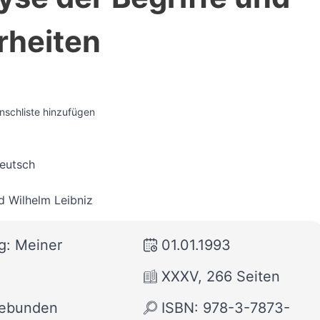
heiten
nschliste hinzufügen
Deutsch
d Wilhelm Leibniz
g: Meiner
01.01.1993
XXXV, 266 Seiten
gebunden
ISBN: 978-3-7873-