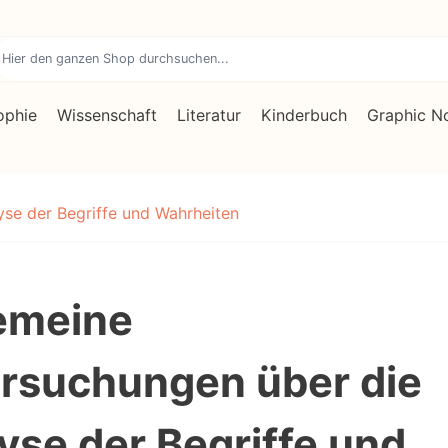
ophie
Wissenschaft
Literatur
Kinderbuch
Graphic N
se der Begriffe und Wahrheiten
emeine
rsuchungen über die
yse der Begriffe und