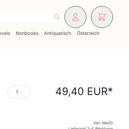
ovels
Nonbooks
Antiquarisch
Österreich
49,40 EUR
Menge
inkl. MwSt
Lieferzeit 2-4 Werktage