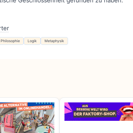
tische Geschlossenheit gefunden zu haben.
ter
 Philosophie
Logik
Metaphysik