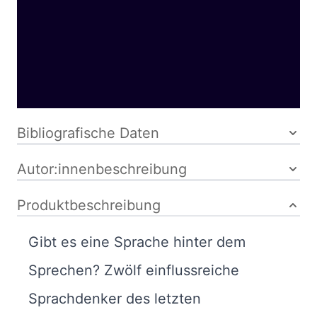
Buch
288 Seiten
kartoniert
ISBN: 978-3-
518-29121-4
Bibliografische Daten
Autor:innenbeschreibung
Produktbeschreibung
Gibt es eine Sprache hinter dem
Sprechen? Zwölf einflussreiche
Sprachdenker des letzten