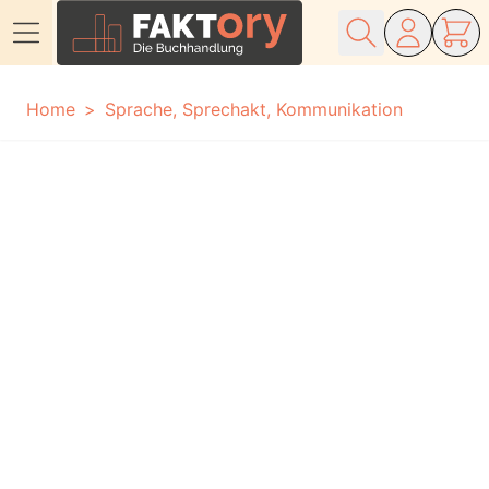
Direkt zum Inhalt
Home
Sprache, Sprechakt, Kommunikation