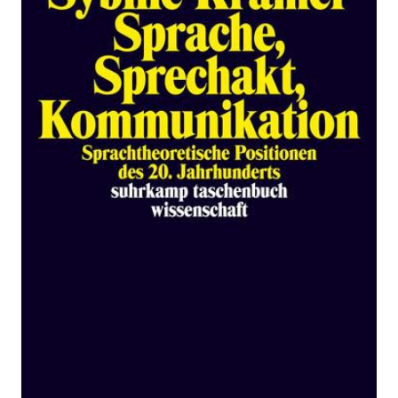
Sprechakt,
Kommunikation
Zur Wunschliste hinzufügen
Sprachtheoretische Positionen des 20. Jahrhunderts
Von
Sybille Krämer
Verlag:
24.04.2001
Suhrkamp