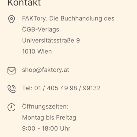
Kontakt
FAKTory. Die Buchhandlung des
ÖGB-Verlags
Universitätsstraße 9
1010 Wien
shop@faktory.at
Tel: 01 / 405 49 98 / 99132
Öffnungszeiten:
Montag bis Freitag
9:00 - 18:00 Uhr