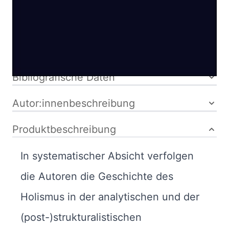
kartoniert
ISBN: 978-3-
518-29444-4
Bibliografische Daten
Autor:innenbeschreibung
Produktbeschreibung
In systematischer Absicht verfolgen
die Autoren die Geschichte des
Holismus in der analytischen und der
(post-)strukturalistischen