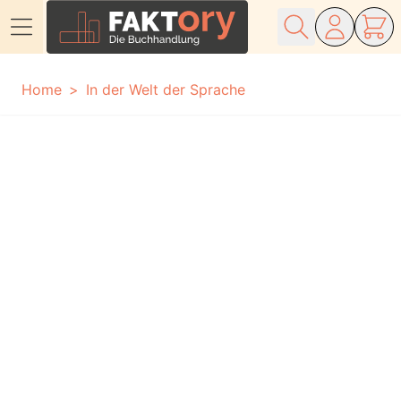
Direkt zum Inhalt
Home
In der Welt der Sprache