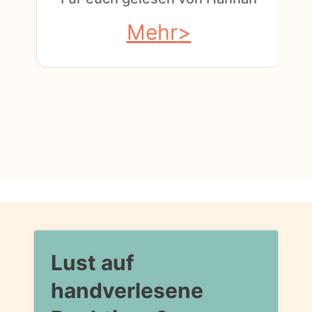
Mehr
Lust auf
handverlesene