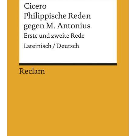
Philippische Reden
gegen M. Antonius.
Erste und zweite
Rede
Zur Wunschliste hinzufügen
Lateinisch / Deutsch
Von
Cicero Marcus Tullius