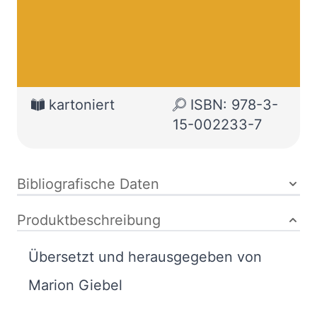
Verlag:
01.01.2008
Reclam
Buch
200 Seiten
kartoniert
ISBN: 978-3-
15-002233-7
Bibliografische Daten
Produktbeschreibung
Übersetzt und herausgegeben von
Marion Giebel