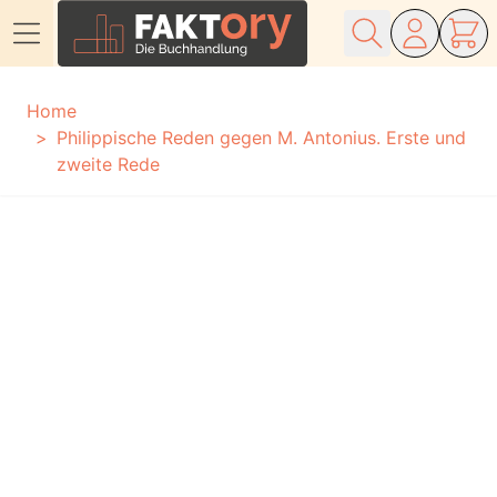
Direkt zum Inhalt
Home
Philippische Reden gegen M. Antonius. Erste und
zweite Rede