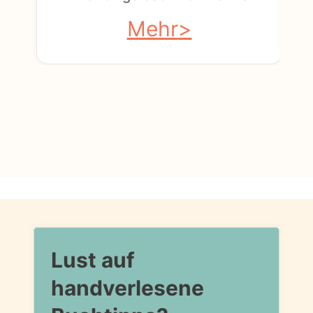
Mehr
Lust auf
handverlesene