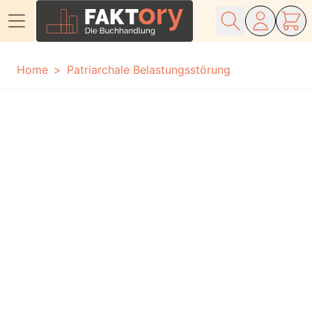
Direkt zum Inhalt
Home
Patriarchale Belastungsstörung