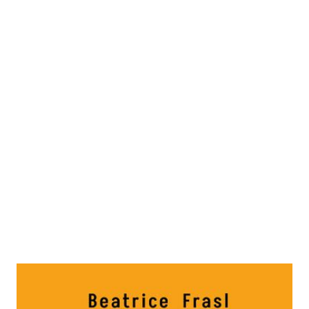
Patriarchale