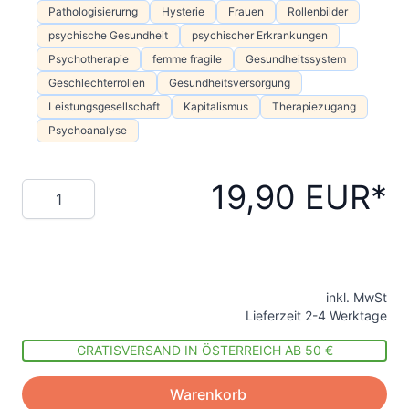
Pathologisierurng
Hysterie
Frauen
Rollenbilder
psychische Gesundheit
psychischer Erkrankungen
Psychotherapie
femme fragile
Gesundheitssystem
Geschlechterrollen
Gesundheitsversorgung
Leistungsgesellschaft
Kapitalismus
Therapiezugang
Psychoanalyse
19,90 EUR
Menge
inkl. MwSt
Lieferzeit 2-4 Werktage
GRATISVERSAND IN ÖSTERREICH AB 50 €
Warenkorb