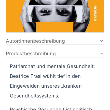
Hardcover
ISBN: 978-3-
7099-8175-7
Bibliografische Daten
Autor:innenbeschreibung
Produktbeschreibung
Patriarchat und mentale Gesundheit:
Beatrice Frasl wühlt tief in den
Eingeweiden unseres „kranken“
Gesundheitssystems.
Psychische Gesundheit ist politisch.