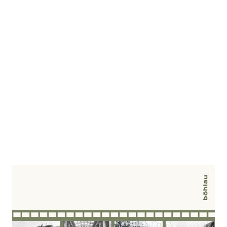
Parteien und
Gesellschaft im