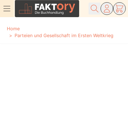
Direkt zum Inhalt
Home
Parteien und Gesellschaft im Ersten Weltkrieg