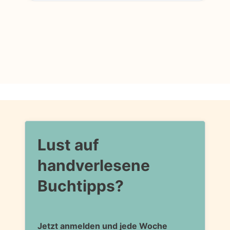
Lust auf
handverlesene
Buchtipps?