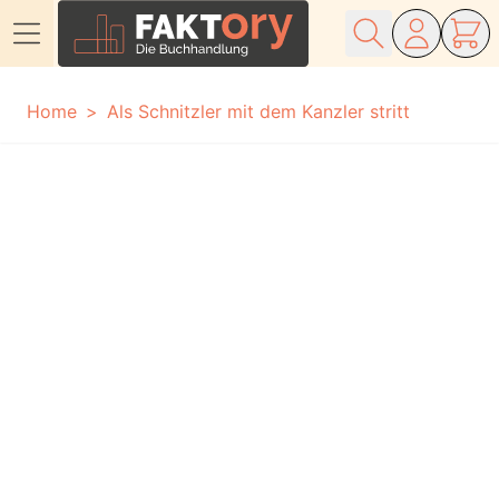
Direkt zum Inhalt
Home
Als Schnitzler mit dem Kanzler stritt