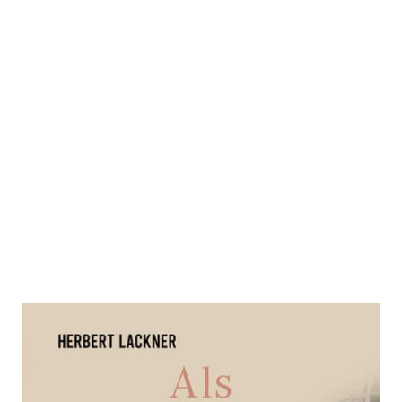
Als Schnitzler mit