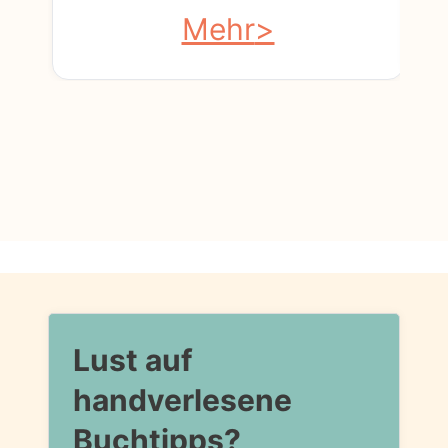
Mehr
Lust auf
handverlesene
Buchtipps?