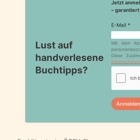
Lust auf
handverlesene
Buchtipps?