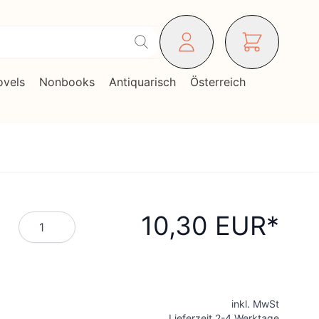
ovels
Nonbooks
Antiquarisch
Österreich
10,30 EUR
Menge
inkl. MwSt
Lieferzeit 2-4 Werktage