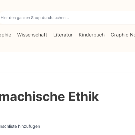
ophie
Wissenschaft
Literatur
Kinderbuch
Graphic N
machische Ethik
nschliste hinzufügen