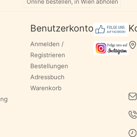
Online bestellen, in Wien abholen
Benutzerkonto
K
Anmelden /
Registrieren
Bestellungen
Adressbuch
Warenkorb
ung