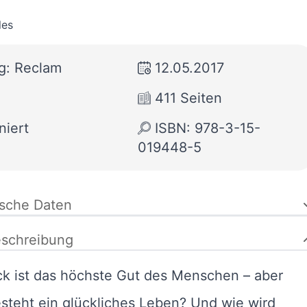
les
g: Reclam
12.05.2017
411 Seiten
niert
ISBN: 978-3-15-
019448-5
ische Daten
schreibung
ck ist das höchste Gut des Menschen – aber
steht ein glückliches Leben? Und wie wird