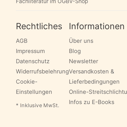
Fachliteratur im ÖGBV-Shop
Rechtliches
Informationen
AGB
Über uns
Impressum
Blog
Datenschutz
Newsletter
Widerrufsbelehrung
Versandkosten &
Cookie-
Lieferbedingungen
Einstellungen
Online-Streitschlicht
Infos zu E-Books
* Inklusive MwSt.