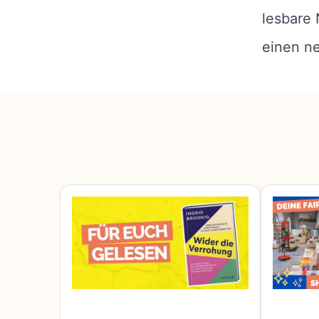
lesbare
einen n