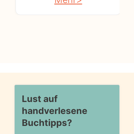
Lust auf
handverlesene
Buchtipps?