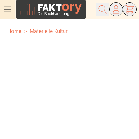
Direkt zum Inhalt
Home
Materielle Kultur