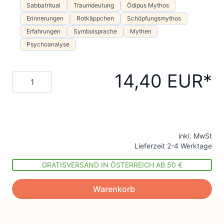
Sabbatritual
Traumdeutung
Ödipus Mythos
Erinnerungen
Rotkäppchen
Schöpfungsmythos
Erfahrungen
Symbolsprache
Mythen
Psychoanalyse
14,40 EUR
Menge
inkl. MwSt
Lieferzeit 2-4 Werktage
GRATISVERSAND IN ÖSTERREICH AB 50 €
Warenkorb