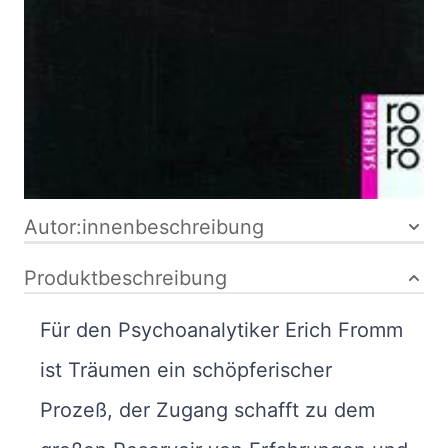
Buch
185 Seiten
kartoniert
ISBN: 978-3-
499-17448-3
Bibliografische Daten
Autor:innenbeschreibung
Produktbeschreibung
Für den Psychoanalytiker Erich Fromm
ist Träumen ein schöpferischer
Prozeß, der Zugang schafft zu dem