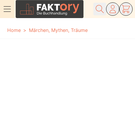
Direkt zum Inhalt
Home
Märchen, Mythen, Träume