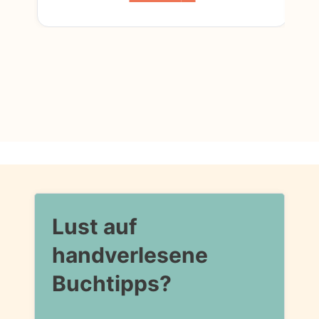
Lust auf
handverlesene
Buchtipps?