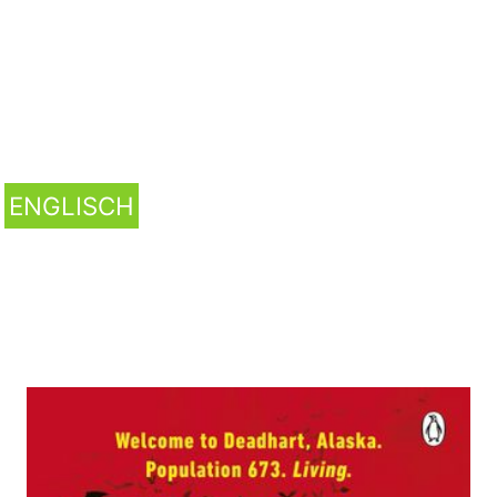
ENGLISCH
The Gathering