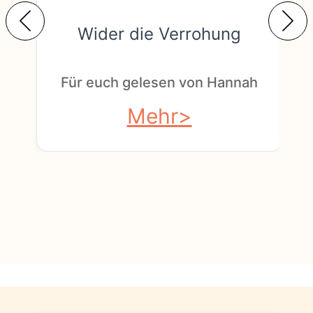
Wider die Verrohung
F
Für euch gelesen von Hannah
Mehr