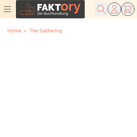
Direkt zum Inhalt
Home
The Gathering