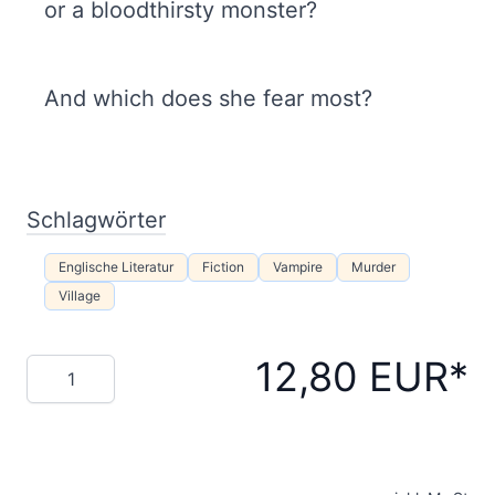
or a bloodthirsty monster?
And which does she fear most?
Schlagwörter
Englische Literatur
Fiction
Vampire
Murder
Village
12,80 EUR
Menge