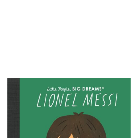
Lionel Messi
Zur Wunschliste hinzufügen