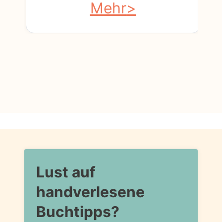
Mehr
Lust auf
handverlesene
Buchtipps?