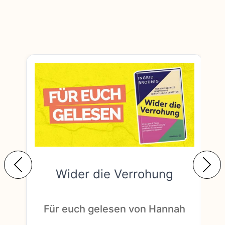
Wider die Verrohung
F
Für euch gelesen von Hannah