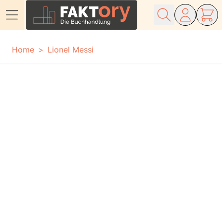
Direkt zum Inhalt
Home
Lionel Messi