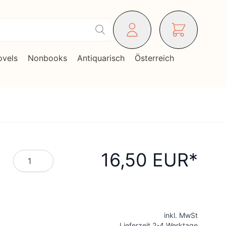
ovels
Nonbooks
Antiquarisch
Österreich
16,50 EUR
Menge
inkl. MwSt
Lieferzeit 2-4 Werktage