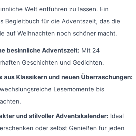
innliche Welt entführen zu lassen. Ein
s Begleitbuch für die Adventszeit, das die
de auf Weihnachten noch schöner macht.
ne besinnliche Adventszeit:
Mit 24
rhaften Geschichten und Gedichten.
ix aus Klassikern und neuen Überraschungen:
bwechslungsreiche Lesemomente bis
achten.
kter und stilvoller Adventskalender:
Ideal
erschenken oder selbst Genießen für jeden