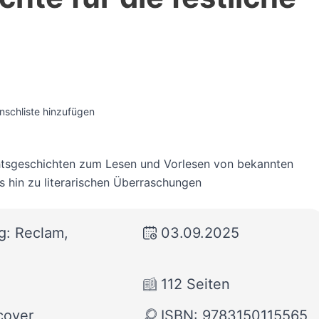
nschliste hinzufügen
tsgeschichten zum Lesen und Vorlesen von bekannten
is hin zu literarischen Überraschungen
g: Reclam,
03.09.2025
112 Seiten
cover
ISBN: 9783150115565