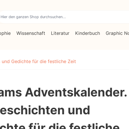
ophie
Wissenschaft
Literatur
Kinderbuch
Graphic N
nd Gedichte für die festliche Zeit
ams Adventskalender.
eschichten und
chte für die festliche