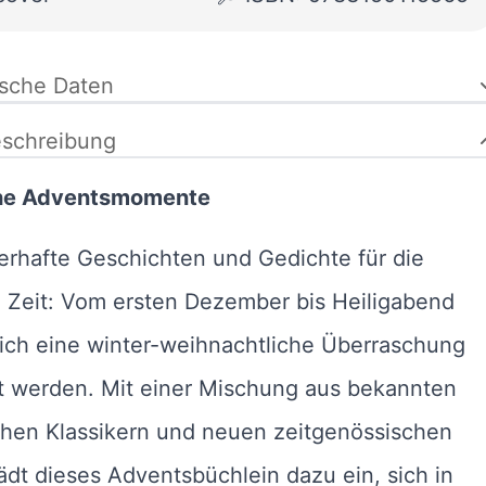
ische Daten
schreibung
he Adventsmomente
rhafte Geschichten und Gedichte für die
e Zeit: Vom ersten Dezember bis Heiligabend
lich eine winter-weihnachtliche Überraschung
t werden. Mit einer Mischung aus bekannten
schen Klassikern und neuen zeitgenössischen
ädt dieses Adventsbüchlein dazu ein, sich in