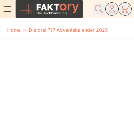
Direkt zum Inhalt
Home
Die drei ??? Adventskalender 2025