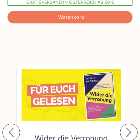
GRATISVERSAND IN ÖSTERREICH AB 50 €
Warenkorb
Wider die Verrohung