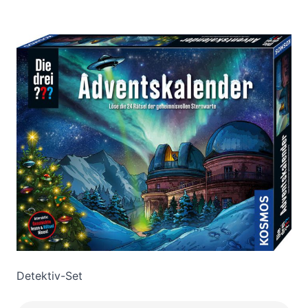
Die drei ???
Adventskalender
2025
Zur Wunschliste hinzufügen
Detektiv-Set