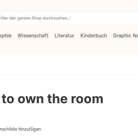
ophie
Wissenschaft
Literatur
Kinderbuch
Graphic N
to own the room
nschliste hinzufügen