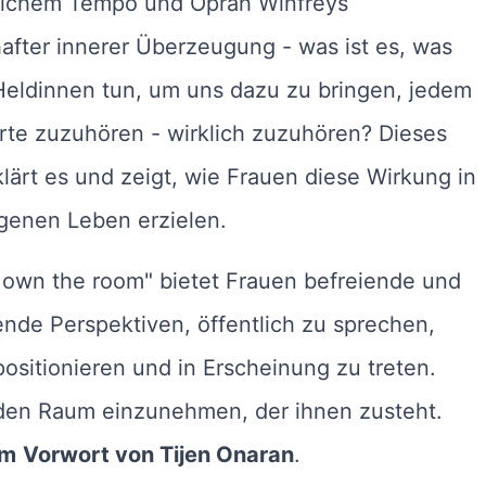
ichem Tempo und Oprah Winfreys
after innerer Überzeugung - was ist es, was
Heldinnen tun, um uns dazu zu bringen, jedem
rte zuzuhören - wirklich zuzuhören? Dieses
lärt es und zeigt, wie Frauen diese Wirkung in
genen Leben erzielen.
 own the room" bietet Frauen befreiende und
ende Perspektiven, öffentlich zu sprechen,
positionieren und in Erscheinung zu treten.
den Raum einzunehmen, der ihnen zusteht.
em
Vorwort von Tijen Onaran
.