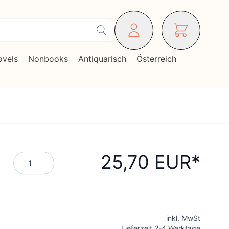
ovels
Nonbooks
Antiquarisch
Österreich
25,70 EUR
Menge
inkl. MwSt
Lieferzeit 2-4 Werktage