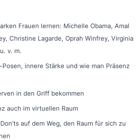
tarken Frauen lernen: Michelle Obama, Amal
y, Christine Lagarde, Oprah Winfrey, Virginia
u. v. m.
-Posen, innere Stärke und wie man Präsenz
erven in den Griff bekommen
z auch im virtuellen Raum
 Don’ts auf dem Weg, den Raum für sich zu
nen