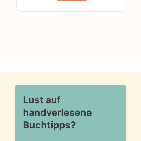
Lust auf
handverlesene
Buchtipps?