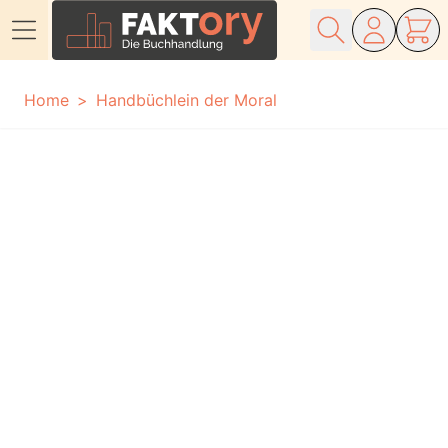
Direkt zum Inhalt
Home
Handbüchlein der Moral