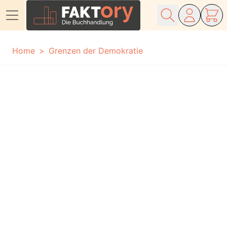
Direkt zum Inhalt
Home
Grenzen der Demokratie