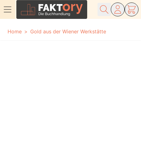
Direkt zum Inhalt
Home
Gold aus der Wiener Werkstätte