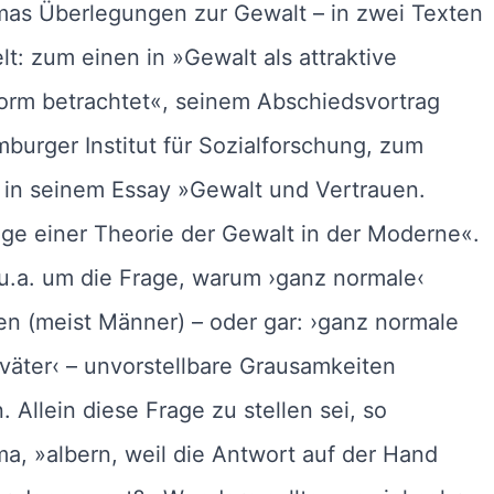
as Überlegungen zur Gewalt – in zwei Texten
t: zum einen in »Gewalt als attraktive
orm betrachtet«, seinem Abschiedsvortrag
urger Institut für Sozialforschung, zum
 in seinem Essay »Gewalt und Vertrauen.
ge einer Theorie der Gewalt in der Moderne«.
u.a. um die Frage, warum ›ganz normale‹
n (meist Männer) – oder gar: ›ganz normale
väter‹ – unvorstellbare Grausamkeiten
 Allein diese Frage zu stellen sei, so
, »albern, weil die Antwort auf der Hand