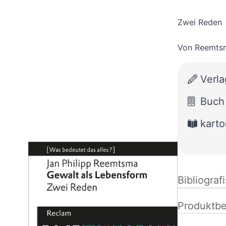
Zwei Reden
Von
Reemtsm
Verla
Buch
karto
Bibliograf
Produktbe