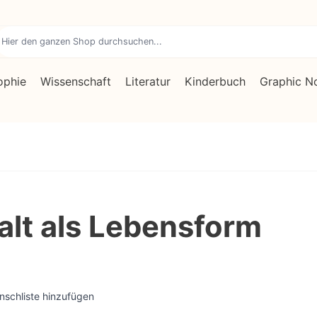
ophie
Wissenschaft
Literatur
Kinderbuch
Graphic N
lt als Lebensform
nschliste hinzufügen