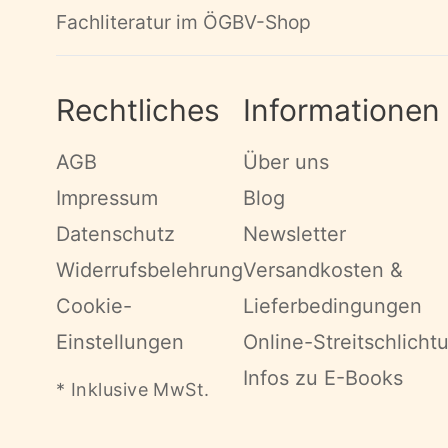
Fachliteratur im ÖGBV-Shop
Rechtliches
Informationen
AGB
Über uns
Impressum
Blog
Datenschutz
Newsletter
Widerrufsbelehrung
Versandkosten &
Cookie-
Lieferbedingungen
Einstellungen
Online-Streitschlicht
Infos zu E-Books
* Inklusive MwSt.