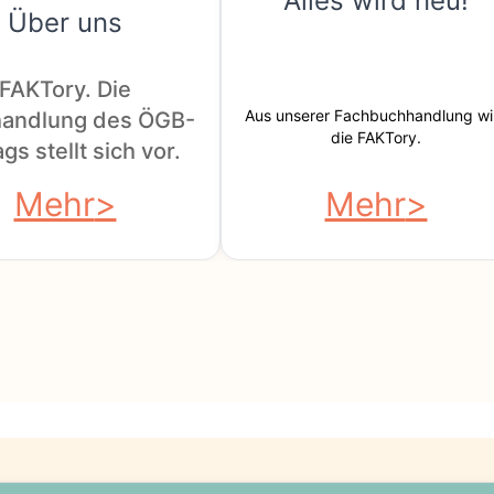
Alles wird neu!
Über uns
FAKTory. Die
Aus unserer Fachbuchhandlung wi
andlung des ÖGB-
die FAKTory.
gs stellt sich vor.
Mehr
Mehr