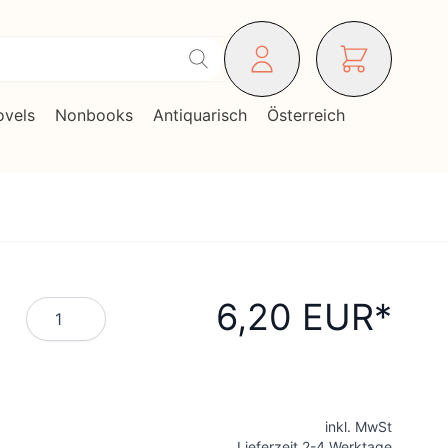
ovels
Nonbooks
Antiquarisch
Österreich
6,20 EUR
Menge
inkl. MwSt
Lieferzeit 2-4 Werktage