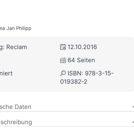
a Jan Philipp
g: Reclam
12.10.2016
64 Seiten
niert
ISBN: 978-3-15-
019382-2
ische Daten
schreibung