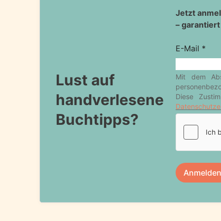
Lust auf
handverlesene
Buchtipps?