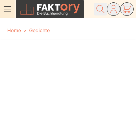
Direkt zum Inhalt
Home
Gedichte