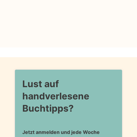
Lust auf
handverlesene
Buchtipps?