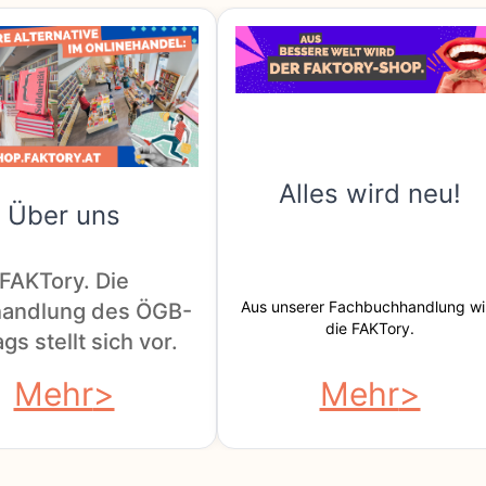
Alles wird neu!
Über uns
FAKTory. Die
Aus unserer Fachbuchhandlung wi
andlung des ÖGB-
die FAKTory.
gs stellt sich vor.
Mehr
Mehr