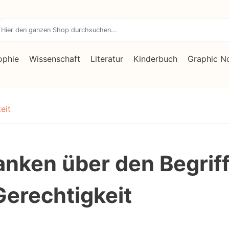
ophie
Wissenschaft
Literatur
Kinderbuch
Graphic N
eit
nken über den Begrif
Gerechtigkeit