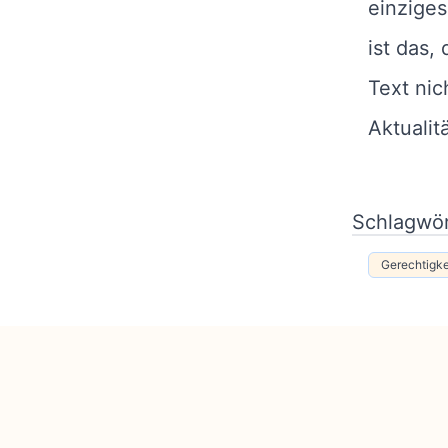
einziges
ist das,
Text nic
Aktualit
Schlagwör
Gerechtigke