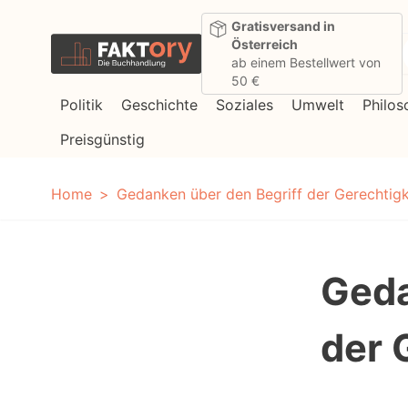
Direkt zum Inhalt
Gratisversand in
Österreich
ab einem Bestellwert von
50 €
Politik
Geschichte
Soziales
Umwelt
Philos
Preisgünstig
Home
Gedanken über den Begriff der Gerechtigk
Geda
der 