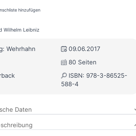
nschliste hinzufügen
d Wilhelm Leibniz
ag: Wehrhahn
09.06.2017
80 Seiten
rback
ISBN: 978-3-86525-
588-4
ische Daten
schreibung