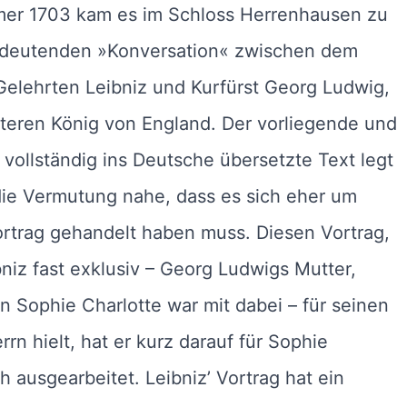
er 1703 kam es im Schloss Herrenhausen zu
edeutenden »Konversation« zwischen dem
elehrten Leibniz und Kurfürst Georg Ludwig,
teren König von England. Der vorliegende und
 vollständig ins Deutsche übersetzte Text legt
die Vermutung nahe, dass es sich eher um
rtrag gehandelt haben muss. Diesen Vortrag,
niz fast exklusiv – Georg Ludwigs Mutter,
in Sophie Charlotte war mit dabei – für seinen
rrn hielt, hat er kurz darauf für Sophie
ich ausgearbeitet. Leibniz’ Vortrag hat ein