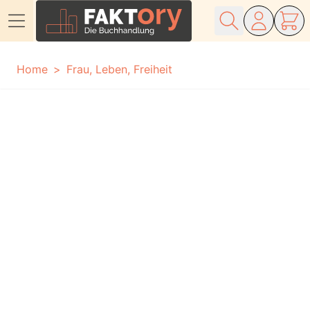
Direkt zum Inhalt
Home
Frau, Leben, Freiheit