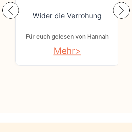
Wider die Verrohung
F
Für euch gelesen von Hannah
Mehr