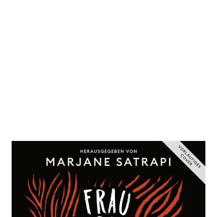
Frau, Leben,
Freiheit