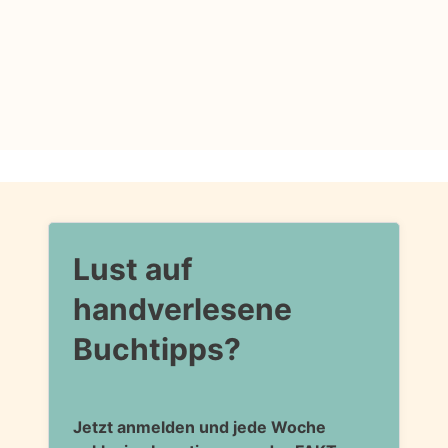
Lust auf
handverlesene
Buchtipps?