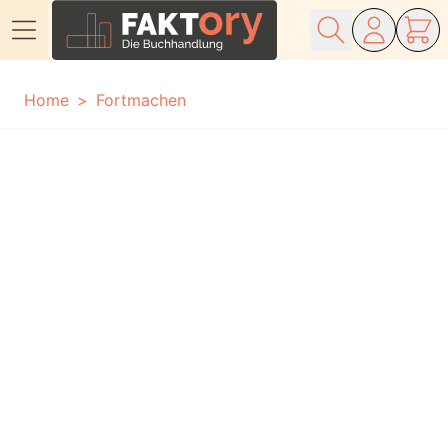
Direkt zum Inhalt
Home
Fortmachen