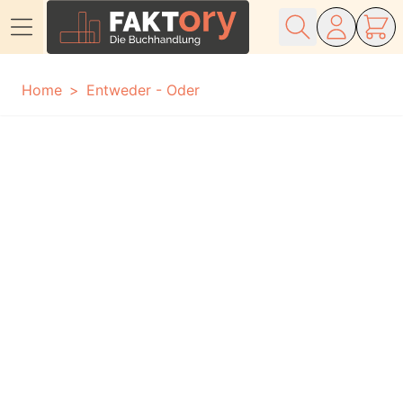
Direkt zum Inhalt
Home
Entweder - Oder