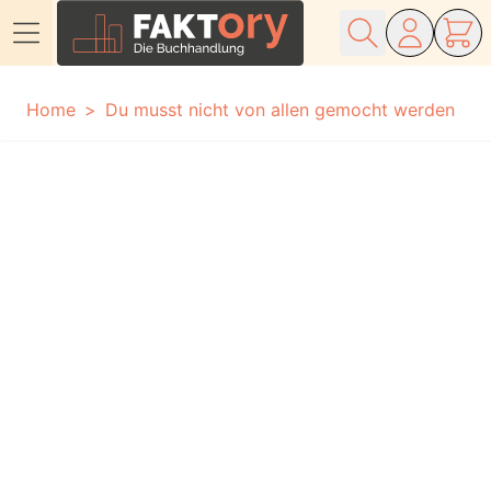
Direkt zum Inhalt
Home
Du musst nicht von allen gemocht werden