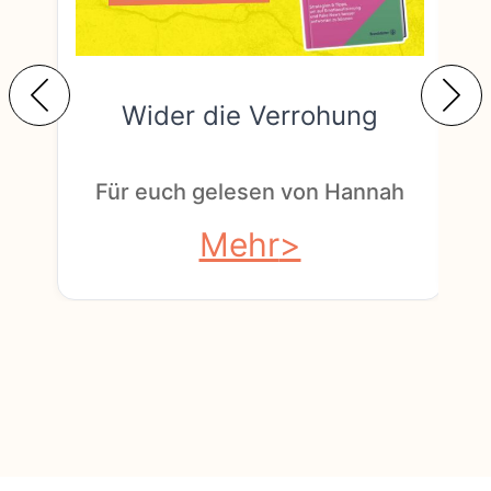
Wider die Verrohung
F
Für euch gelesen von Hannah
Mehr