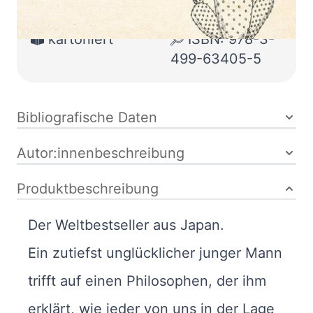
Buch
304 Seiten
kartoniert
ISBN: 978-3-
499-63405-5
Bibliografische Daten
Autor:innenbeschreibung
Produktbeschreibung
Der Weltbestseller aus Japan.
Ein zutiefst unglücklicher junger Mann
trifft auf einen Philosophen, der ihm
erklärt, wie jeder von uns in der Lage