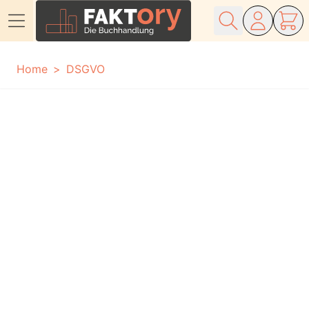
Direkt zum Inhalt
Home
DSGVO