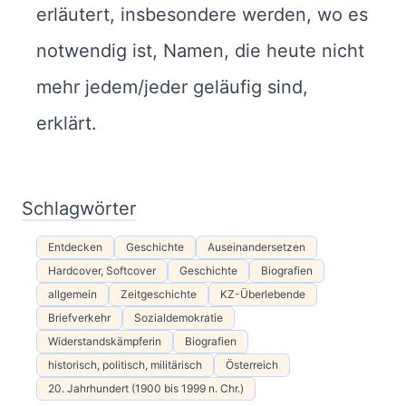
erläutert, insbesondere werden, wo es
notwendig ist, Namen, die heute nicht
mehr jedem/jeder geläufig sind,
erklärt.
Schlagwörter
Entdecken
Geschichte
Auseinandersetzen
Hardcover, Softcover
Geschichte
Biografien
allgemein
Zeitgeschichte
KZ-Überlebende
Briefverkehr
Sozialdemokratie
Widerstandskämpferin
Biografien
historisch, politisch, militärisch
Österreich
20. Jahrhundert (1900 bis 1999 n. Chr.)