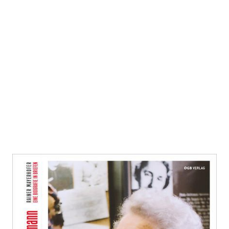
Doch die
Menschen liebe ich