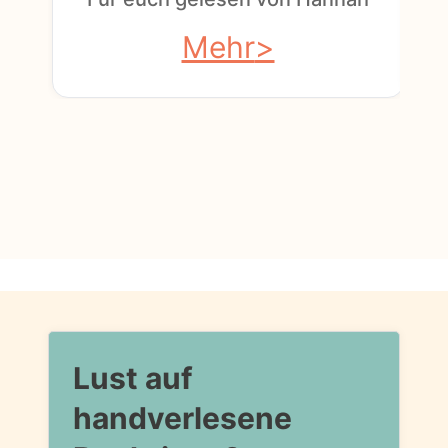
Mehr
Lust auf
handverlesene