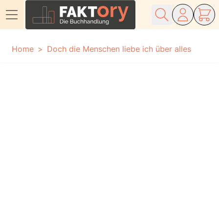
Direkt zum Inhalt
Home
Doch die Menschen liebe ich über alles