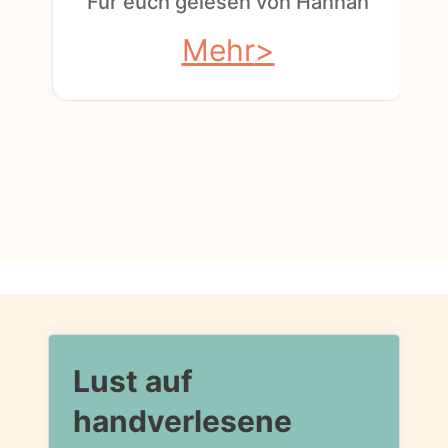
Für euch gelesen von Hannah
Mehr
Lust auf
handverlesene