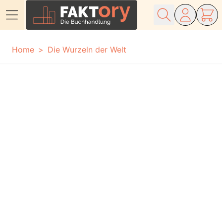
Direkt zum Inhalt
Home
Die Wurzeln der Welt