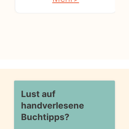
Lust auf
handverlesene
Buchtipps?