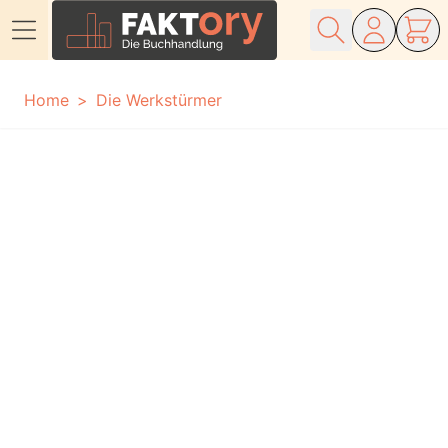
Direkt zum Inhalt
Home
Die Werkstürmer