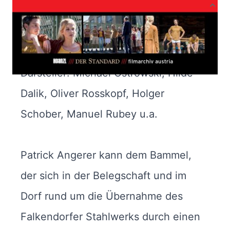
Produktbeschreibung
Regie und Drehbuch: Andreas
Schmied
Darsteller: Michael Ostrowski, Hilde
Dalik, Oliver Rosskopf, Holger
Schober, Manuel Rubey u.a.
Patrick Angerer kann dem Bammel,
der sich in der Belegschaft und im
Dorf rund um die Übernahme des
Falkendorfer Stahlwerks durch einen