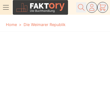
Direkt zum Inhalt
Home
Die Weimarer Republik