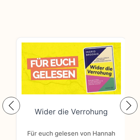
Wider die Verrohung
F
Für euch gelesen von Hannah