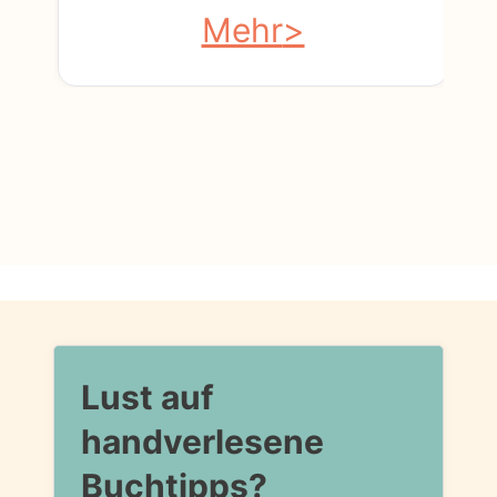
Mehr
Lust auf
handverlesene
Buchtipps?