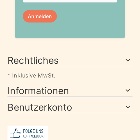
Rechtliches
* Inklusive MwSt.
Informationen
Benutzerkonto