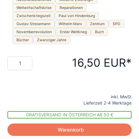
Weltwirtschaftskrise
Reparationen
Zwischenkriegszeit
Paul von Hindenburg
Gustav Stresemann
Wilhelm Marx
Zentrum
SPD
Novemberrevolution
Erster Weltkrieg
Buch
Bücher
Zwanziger Jahre
16,50 EUR
Menge
inkl. MwSt
Lieferzeit 2-4 Werktage
GRATISVERSAND IN ÖSTERREICH AB 50 €
Warenkorb