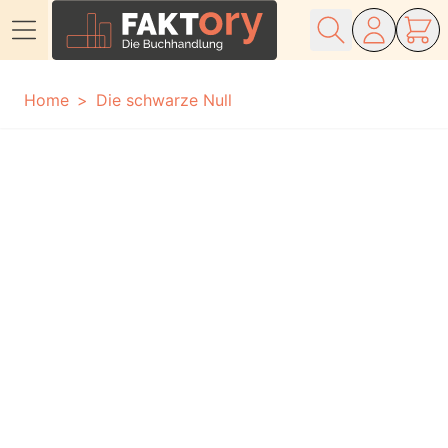
Direkt zum Inhalt
Home
Die schwarze Null