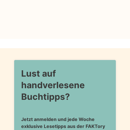
Lust auf
handverlesene
Buchtipps?