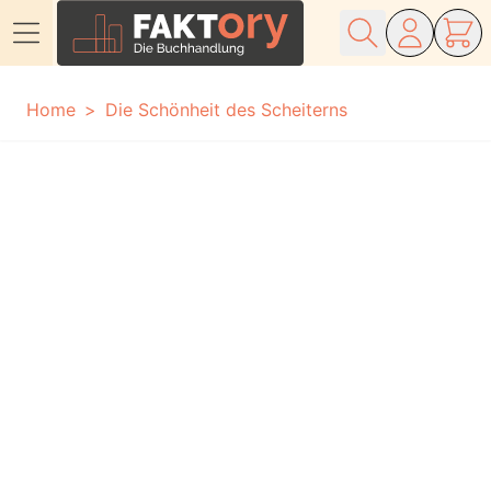
Direkt zum Inhalt
Home
Die Schönheit des Scheiterns