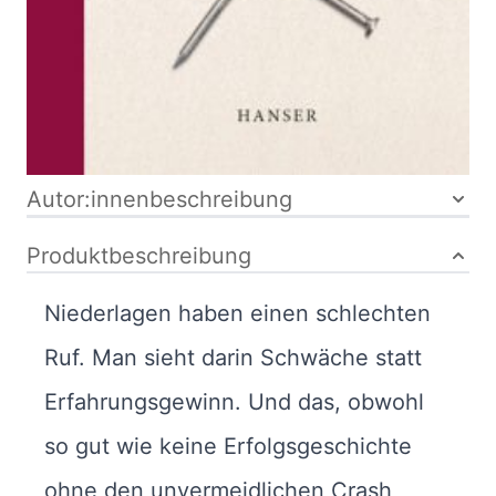
gebunden
ISBN: 978-3-
446-25669-9
Bibliografische Daten
Autor:innenbeschreibung
Produktbeschreibung
Niederlagen haben einen schlechten
Ruf. Man sieht darin Schwäche statt
Erfahrungsgewinn. Und das, obwohl
so gut wie keine Erfolgsgeschichte
ohne den unvermeidlichen Crash