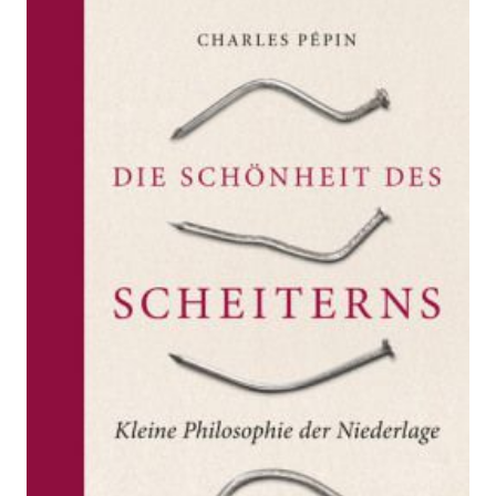
Die Schönheit des
Scheiterns
Zur Wunschliste hinzufügen
Kleine Philosophie der Niederlage
Von
Pépin Charles
Verlag:
21.08.2017
Hanser
Buch
208 Seiten