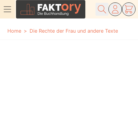
Direkt zum Inhalt
Home
Die Rechte der Frau und andere Texte