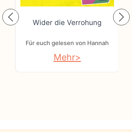
Wider die Verrohung
F
Für euch gelesen von Hannah
Mehr