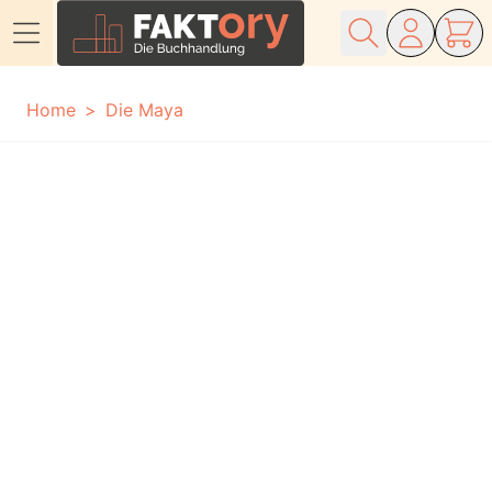
Direkt zum Inhalt
Home
Die Maya